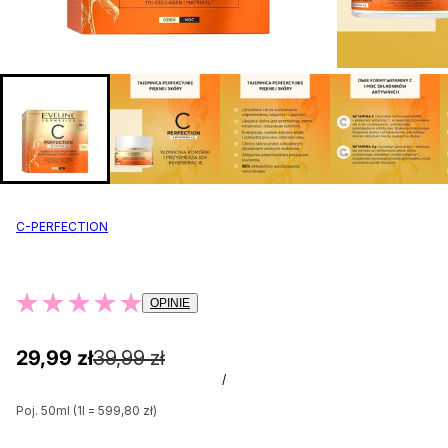
C-PERFECTION
OPINIE
29,99 zł
39,99 zł
/
Poj. 50ml (1l = 599,80 zł)