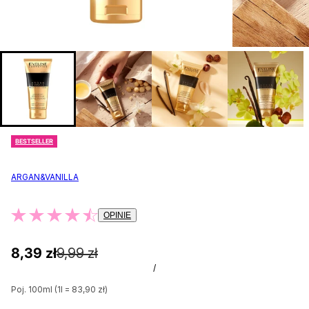
BESTSELLER
ARGAN&VANILLA
OPINIE
8,39 zł
9,99 zł
/
Poj. 100ml (1l = 83,90 zł)