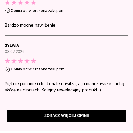
Opinia potwierdzona zakupem
Bardzo mocne nawilżenie
SYLWIA
03.07.2026
Opinia potwierdzona zakupem
Pięknie pachnie i doskonale nawilża, a ja mam zawsze suchą
skórę na dłoniach. Kolejny rewelacyjny produkt :)
ZOBACZ WIĘCEJ OPINII