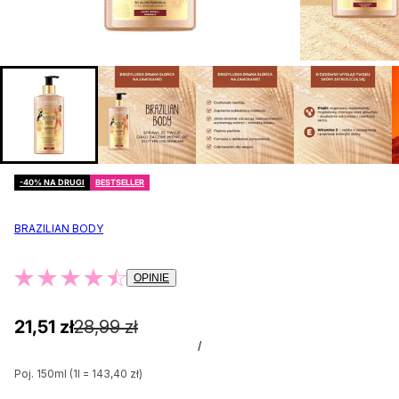
-40% NA DRUGI
BESTSELLER
BRAZILIAN BODY
OPINIE
21,51 zł
28,99 zł
/
Poj. 150ml (1l = 143,40 zł)