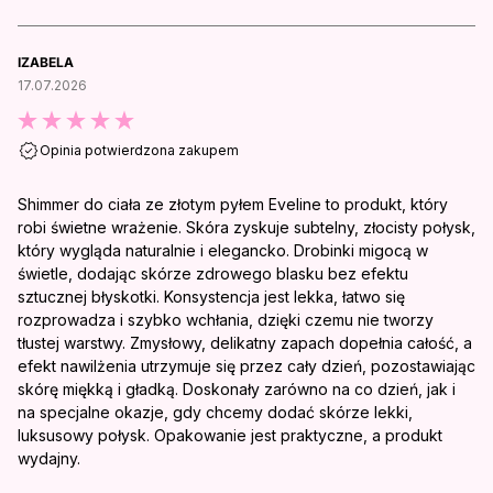
IZABELA
17.07.2026
Opinia potwierdzona zakupem
Shimmer do ciała ze złotym pyłem Eveline to produkt, który
robi świetne wrażenie. Skóra zyskuje subtelny, złocisty połysk,
który wygląda naturalnie i elegancko. Drobinki migocą w
świetle, dodając skórze zdrowego blasku bez efektu
sztucznej błyskotki. Konsystencja jest lekka, łatwo się
rozprowadza i szybko wchłania, dzięki czemu nie tworzy
tłustej warstwy. Zmysłowy, delikatny zapach dopełnia całość, a
efekt nawilżenia utrzymuje się przez cały dzień, pozostawiając
skórę miękką i gładką. Doskonały zarówno na co dzień, jak i
na specjalne okazje, gdy chcemy dodać skórze lekki,
luksusowy połysk. Opakowanie jest praktyczne, a produkt
wydajny.