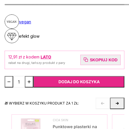
vegan
efekt glow
12,91 zł
z kodem
LATO
SKOPIUJ KOD
rabat na drugi, tańszy produkt z pary
DODAJ DO KOSZYKA
🎁 WYBIERZ W KOSZYKU PRODUKT ZA 1 ZŁ:
CICA SKIN
Punktowe plasterki na