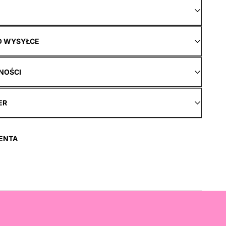
O WYSYŁCE
NOŚCI
ER
ENTA