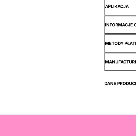
APLIKACJA
INFORMACJE 
METODY PŁAT
MANUFACTUR
DANE PRODUC