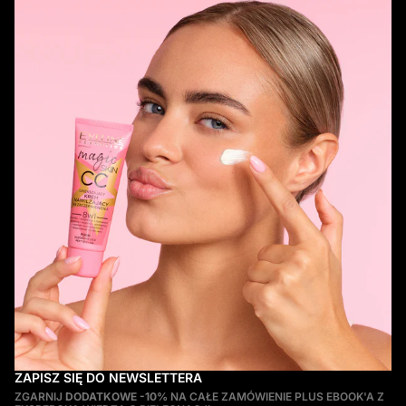
ZAPISZ SIĘ DO NEWSLETTERA
ZGARNIJ
DODATKOWE -10%
NA CAŁE ZAMÓWIENIE PLUS EBOOK'A Z