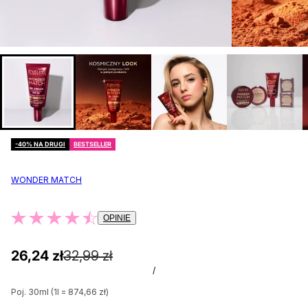
-40% NA DRUGI
BESTSELLER
WONDER MATCH
OPINIE
26,24 zł
32,99 zł
/
Poj. 30ml (1l = 874,66 zł)