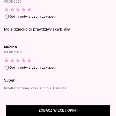
05.08.2026
Opinia potwierdzona zakupem
Moje dziecko to prawdziwy skarb 🤩💎
MONIKA
04.08.2026
Opinia potwierdzona zakupem
Super :)
Przetłumaczone przez:
Google Translate
ZOBACZ WIĘCEJ OPINII