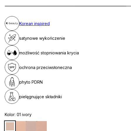
Korean inspired
satynowe wykończenie
możliwość stopniowania krycia
ochrona przeciwsłoneczna
phyto PDRN
pielęgnujące składniki
Kolor:
01 ivory