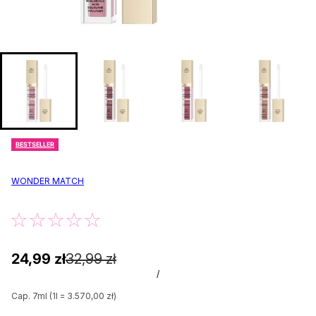
BESTSELLER
WONDER MATCH
24,99 zł
32,99 zł
/
Cap. 7ml (1l = 3.570,00 zł)