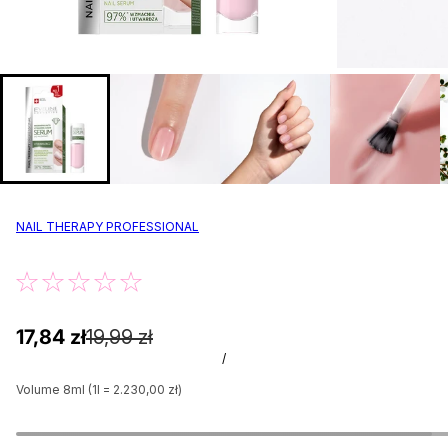
NAIL THERAPY PROFESSIONAL
17,84 zł
19,99 zł
/
Volume 8ml (1l = 2.230,00 zł)