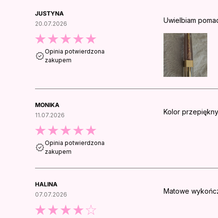
JUSTYNA
Uwielbiam pomadk
20.07.2026
Opinia potwierdzona
zakupem
MONIKA
Kolor przepiękn
11.07.2026
Opinia potwierdzona
zakupem
HALINA
Matowe wykończ
07.07.2026