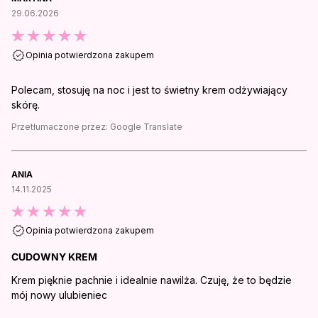
29.06.2026
Opinia potwierdzona zakupem
Polecam, stosuję na noc i jest to świetny krem odżywiający
skórę.
Przetłumaczone przez:
Google Translate
ANIA
14.11.2025
Opinia potwierdzona zakupem
CUDOWNY KREM
Krem pięknie pachnie i idealnie nawilża. Czuję, że to będzie
mój nowy ulubieniec