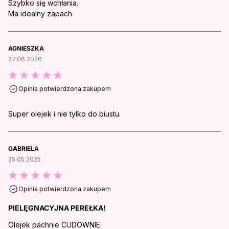
Szybko się wchłania.
Ma idealny zapach.
AGNIESZKA
27.06.2026
Opinia potwierdzona zakupem
Super olejek i nie tylko do biustu.
GABRIELA
25.05.2025
Opinia potwierdzona zakupem
PIELĘGNACYJNA PEREŁKA!
Olejek pachnie CUDOWNIE.