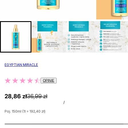
EGYPTIAN MIRACLE
OPINIE
28,86 zł
36,99 zł
/
Poj. 150ml (1l = 192,40 zł)