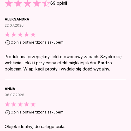
69
opinii
ALEKSANDRA
22.07.2026
Opinia potwierdzona zakupem
Produkt ma przepiękny, lekko owocowy zapach. Szybko się
wchłania, lekki i przyjemny efekt miękkiej skóry. Bardzo
polecam. W aplikacji prosty i wydaje się dość wydajny.
ANNA
06.07.2026
Opinia potwierdzona zakupem
Olejek idealny, do całego ciała.