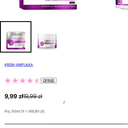
KREM-AMPUŁKA
OPINIE
9,99 zł
19,99 zł
/
Poj. 50ml (1l = 199,80 zł)