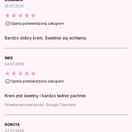
25.07.2026
Opinia potwierdzona zakupem
Bardzo dobry krem. Świetnie się wchłania.
INES
24.07.2026
Opinia potwierdzona zakupem
Krem jest świetny i bardzo ładnie pachnie.
Przetłumaczone przez:
Google Translate
DOROTA
07.07.2026