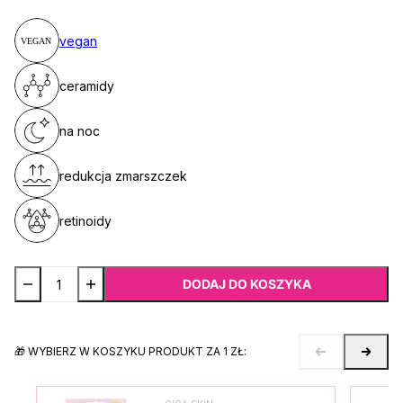
vegan
ceramidy
na noc
redukcja zmarszczek
retinoidy
DODAJ DO KOSZYKA
🎁 WYBIERZ W KOSZYKU PRODUKT ZA 1 ZŁ: