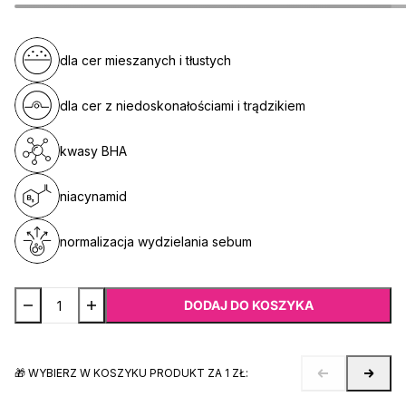
dla cer mieszanych i tłustych
dla cer z niedoskonałościami i trądzikiem
kwasy BHA
niacynamid
normalizacja wydzielania sebum
DODAJ DO KOSZYKA
🎁 WYBIERZ W KOSZYKU PRODUKT ZA 1 ZŁ: