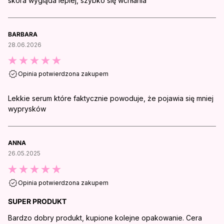
skóra wygląda lepiej, szybko się wchłania
BARBARA
28.06.2026
Opinia potwierdzona zakupem
Lekkie serum które faktycznie powoduje, że pojawia się mniej
wyprysków
ANNA
26.05.2025
Opinia potwierdzona zakupem
SUPER PRODUKT
Bardzo dobry produkt, kupione kolejne opakowanie. Cera