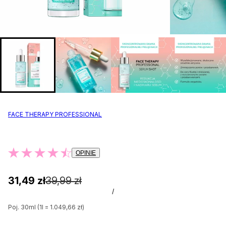
FACE THERAPY PROFESSIONAL
OPINIE
31,49 zł
39,99 zł
/
Poj. 30ml (1l = 1.049,66 zł)