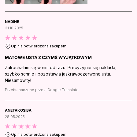
NADINE
31.10.2025
Opinia potwierdzona zakupem
MATOWE USTA Z CZYMŚ WYJĄTKOWYM
Zakochałam się w nim od razu. Precyzyjnie się nakłada,
szybko schnie i pozostawia jaskrawoczerwone usta.
Niesamowity!
Przetłumaczone przez:
Google Translate
ANETAKOSIBA
28.05.2025
Opinia potwierdzona zakupem