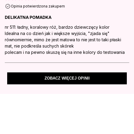
Opinia potwierdzona zakupem
DELIKATNA POMADKA
nr 511: ładny, koralowy róż, bardzo dziewczęcy kolor
Idealna na co dzień jak i większe wyjścia, "zjada się"
równomiernie, mimo że jest matowa to nie jest to taki płaski
mat, nie podkreśla suchych skórek
polecam i na pewno skuszę się na inne kolory do testowania
ZOBACZ WIĘCEJ OPINII