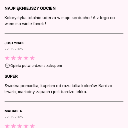
NAJPIĘKNIEJSZY ODCIEŃ
Kolorystyka totalnie uderza w moje serducho ! A z tego co
wiem ma wiele fanek !
JUSTYNAK
27.05.2025
Opinia potwierdzona zakupem
SUPER
Świetna pomadka, kupiłam od razu kilka kolorów. Bardzo
trwała, ma ładny zapach i jest bardzo lekka.
MADABLA
27.05.2025