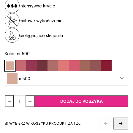
intensywne krycie
matowe wykończenie
pielęgnujące składniki
Kolor:
nr 500
nr 500
DODAJ DO KOSZYKA
🎁 WYBIERZ W KOSZYKU PRODUKT ZA 1 ZŁ: