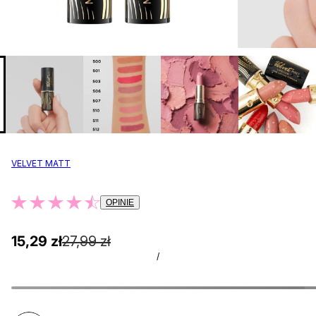
VELVET MATT
OPINIE
15,29 zł
27,99 zł
/