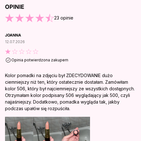
OPINIE
O KOŃCA OPINII
23
opinie
JOANNA
12.07.2026
Opinia potwierdzona zakupem
Kolor pomadki na zdjęciu był ZDECYDOWANIE dużo
ciemniejszy niż ten, który ostatecznie dostałam. Zamówiłam
kolor 506, który był najciemniejszy ze wszystkich dostępnych.
Otrzymałam kolor podpisany 506 wyglądający jak 500, czyli
najjaśniejszy. Dodatkowo, pomadka wygląda tak, jakby
podczas upałów się rozpuściła.