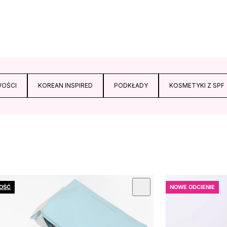
OŚCI
KOREAN INSPIRED
PODKŁADY
KOSMETYKI Z SPF
OŚĆ
NOWE ODCIENIE