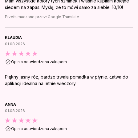
Mam wszystkie kolory tych szminek i właśnie kupiłam kolejne
siedem na zapas. Myślę, że to mówi samo za siebie. 10/10!
Przetłumaczone przez:
Google Translate
KLAUDIA
01.08.2026
Opinia potwierdzona zakupem
Piękny jasny róż, bardzo trwała pomadka w płynie. Łatwa do
aplikacji idealna na letnie wieczory.
ANNA
01.08.2026
Opinia potwierdzona zakupem