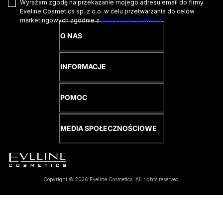
Wyrażam zgodę na przekazanie mojego adresu email do firmy
Eveline Cosmetics sp. z o.o. w celu przetwarzania do celów
marketingowych zgodnie z
polityką prywatności.
O NAS
INFORMACJE
POMOC
MEDIA SPOŁECZNOŚCIOWE
Copyright © 2026 Eveline Cosmetics. All rights reserved.