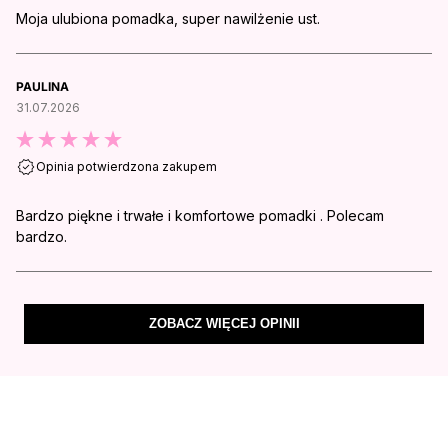
Moja ulubiona pomadka, super nawilżenie ust.
PAULINA
31.07.2026
Opinia potwierdzona zakupem
Bardzo piękne i trwałe i komfortowe pomadki . Polecam
bardzo.
ZOBACZ WIĘCEJ OPINII