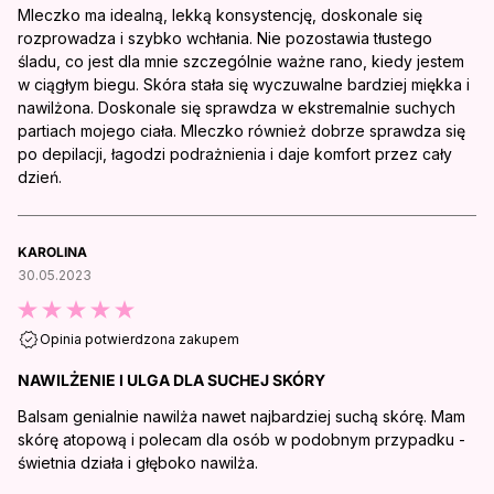
Mleczko ma idealną, lekką konsystencję, doskonale się
rozprowadza i szybko wchłania. Nie pozostawia tłustego
śladu, co jest dla mnie szczególnie ważne rano, kiedy jestem
w ciągłym biegu. Skóra stała się wyczuwalne bardziej miękka i
nawilżona. Doskonale się sprawdza w ekstremalnie suchych
partiach mojego ciała. Mleczko również dobrze sprawdza się
po depilacji, łagodzi podrażnienia i daje komfort przez cały
dzień.
KAROLINA
30.05.2023
Opinia potwierdzona zakupem
NAWILŻENIE I ULGA DLA SUCHEJ SKÓRY
Balsam genialnie nawilża nawet najbardziej suchą skórę. Mam
skórę atopową i polecam dla osób w podobnym przypadku -
świetnia działa i głęboko nawilża.