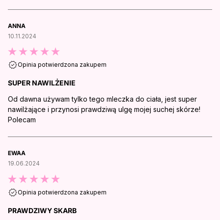
ANNA
10.11.2024
Opinia potwierdzona zakupem
SUPER NAWILŻENIE
Od dawna używam tylko tego mleczka do ciała, jest super
nawilżające i przynosi prawdziwą ulgę mojej suchej skórze!
Polecam
EWAA
19.06.2024
Opinia potwierdzona zakupem
PRAWDZIWY SKARB