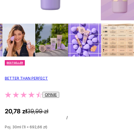
BESTSELLER
BETTER THAN PERFECT
OPINIE
20,78 zł
39,99 zł
/
Poj. 30ml (1l = 692,66 zł)