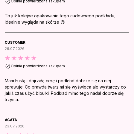
Opinia potwierdzona zakupem
To już kolejne opakowanie tego cudownego podkładu,
idealnie wygląda na skórze 😍
CUSTOMER
26.07.2026
Opinia potwierdzona zakupem
Mam tłustą i dojrzałą cerę i podkład dobrze się na niej
sprawuje. Co prawda twarz mi się wyświeca ale wystarczy co
jakiś czas użyć bibułki. Podkład mimo tego nadal dobrze się
trzyma.
AGATA
23.07.2026