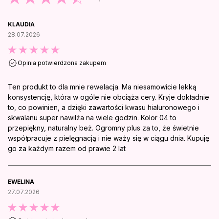
KLAUDIA
28.07.2026
Opinia potwierdzona zakupem
Ten produkt to dla mnie rewelacja. Ma niesamowicie lekką
konsystencję, która w ogóle nie obciąża cery. Kryje dokładnie
to, co powinien, a dzięki zawartości kwasu hialuronowego i
skwalanu super nawilża na wiele godzin. Kolor 04 to
przepiękny, naturalny beż. Ogromny plus za to, że świetnie
współpracuje z pielęgnacją i nie waży się w ciągu dnia. Kupuję
go za każdym razem od prawie 2 lat
EWELINA
27.07.2026