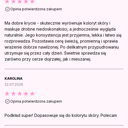
Opinia potwierdzona zakupem
Ma dobre krycie - skutecznie wyrównuje koloryt skóry i
maskuje drobne niedoskonałości, a jednocześnie wygląda
naturalnie. Jego konsystencja jest przyjemna, lekka i łatwo się
rozprowadza. Pozostawia cerę świeżą, promienną i sprawia
wrażenie dobrze nawilżonej. Po delikatnym przypudrowaniu
utrzymuje się przez cały dzień. Świetnie sprawdza się
zarówno przy cerze dojrzałej, jak i mieszanej.
KAROLINA
22.07.2026
Opinia potwierdzona zakupem
Podkład super! Dopasowuje się do kolorytu skóry. Polecam