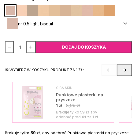
nr 0.5 light bisquit
DODAJ DO KOSZYKA
🎁 WYBIERZ W KOSZYKU PRODUKT ZA 1 ZŁ:
CICA SKIN
Punktowe plasterki na
pryszcze
1 zł
8,99 zł
Brakuje tylko
59 zł
, aby
odebrać produkt za
1 zł
Brakuje tylko
59 zł
, aby odebrać Punktowe plasterki na pryszcze