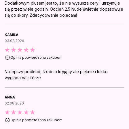
Dodatkowym plusem jest to, że nie wysusza cery i utrzymuje
się przez wiele godzin. Odcień 2.5 Nude świetnie dopasowuje
się do skóry. Zdecydowanie polecam!
KAMILA
03.08.2026
Opinia potwierdzona zakupem
Najlepszy podkład, średnio kryjący ale pięknie i lekko
wygląda na skórze
ANNA
02.08.2026
Opinia potwierdzona zakupem