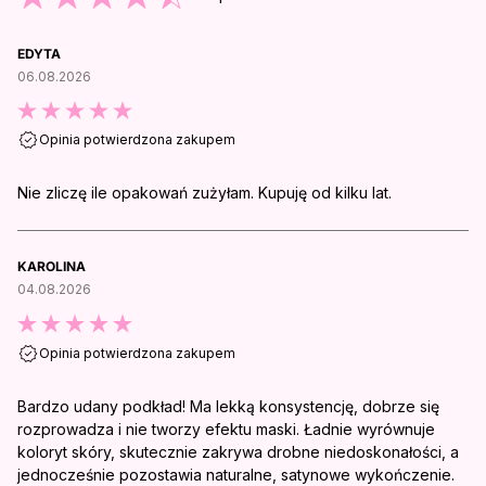
EDYTA
06.08.2026
Opinia potwierdzona zakupem
Nie zliczę ile opakowań zużyłam. Kupuję od kilku lat.
KAROLINA
04.08.2026
Opinia potwierdzona zakupem
Bardzo udany podkład! Ma lekką konsystencję, dobrze się
rozprowadza i nie tworzy efektu maski. Ładnie wyrównuje
koloryt skóry, skutecznie zakrywa drobne niedoskonałości, a
jednocześnie pozostawia naturalne, satynowe wykończenie.