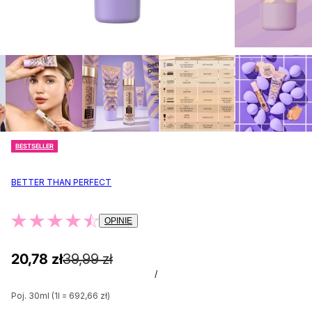
BESTSELLER
BETTER THAN PERFECT
OPINIE
20,78 zł
39,99 zł
/
Poj. 30ml (1l = 692,66 zł)