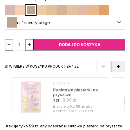
nr 1.5 ivory beige
DODAJ DO KOSZYKA
🎁 WYBIERZ W KOSZYKU PRODUKT ZA 1 ZŁ:
CICA SKIN
Punktowe plasterki na
pryszcze
1 zł
8,99 zł
Brakuje tylko
59 zł
, aby
odebrać produkt za
1 zł
Brakuje tylko
59 zł
, aby odebrać Punktowe plasterki na pryszcze