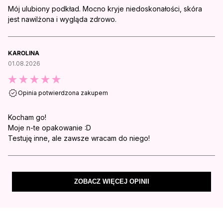
Mój ulubiony podkład. Mocno kryje niedoskonałości, skóra
jest nawilżona i wygląda zdrowo.
KAROLINA
01.08.2026
Opinia potwierdzona zakupem
Kocham go!
Moje n-te opakowanie :D
Testuję inne, ale zawsze wracam do niego!
ZOBACZ WIĘCEJ OPINII