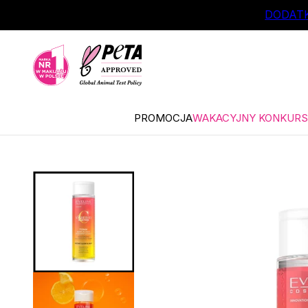
ŁÓWNEJ TREŚCI
DODATK
PROMOCJA
WAKACYJNY KONKURS 