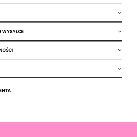
O WYSYŁCE
NOŚCI
ENTA