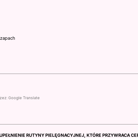
 zapach
zez:
Google Translate
UPEŁNIENIE RUTYNY PIELĘGNACYJNEJ, KTÓRE PRZYWRACA CE