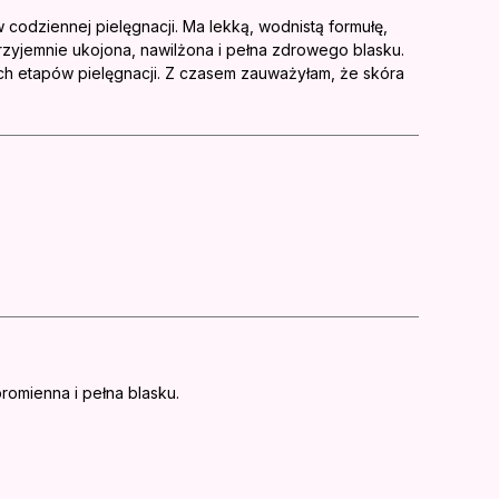
codziennej pielęgnacji. Ma lekką, wodnistą formułę,
przyjemnie ukojona, nawilżona i pełna zdrowego blasku.
ych etapów pielęgnacji. Z czasem zauważyłam, że skóra
promienna i pełna blasku.