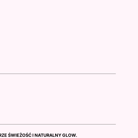
RZE ŚWIEŻOŚĆ I NATURALNY GLOW.