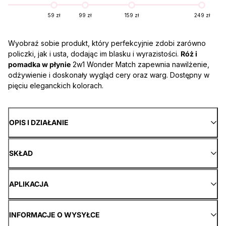
59 zł
99 zł
159 zł
249 zł
Wyobraź sobie produkt, który perfekcyjnie zdobi zarówno
policzki, jak i usta, dodając im blasku i wyrazistości.
Róż i
pomadka w płynie
2w1 Wonder Match zapewnia nawilżenie,
odżywienie i doskonały wygląd cery oraz warg. Dostępny w
pięciu eleganckich kolorach.
OPIS I DZIAŁANIE
SKŁAD
APLIKACJA
INFORMACJE O WYSYŁCE