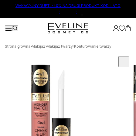
ŁÓWNEJ TREŚCI
WAKACYJNY DUET: -40% NA DRUGI PRODUKT KOD: LATO
:
:
:
2
Strona główna
Makijaż
Makijaż twarzy
Konturowanie twarzy