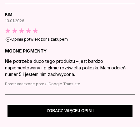
KIM
13.01.2026
Opinia potwierdzona zakupem
MOCNE PIGMENTY
Nie potrzeba dużo tego produktu – jest bardzo
napigmentowany i pięknie rozświetla policzki. Mam odcień
numer 5 i jestem nim zachwycona.
Przetłumaczone przez:
Google Translate
ZOBACZ WIĘCEJ OPINII