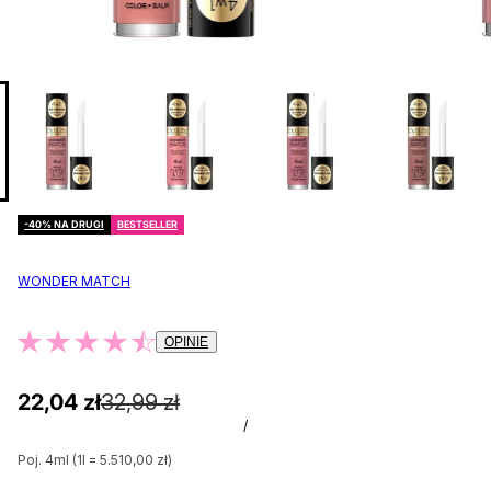
-40% NA DRUGI
BESTSELLER
WONDER MATCH
OPINIE
22,04 zł
32,99 zł
/
Poj. 4ml (1l = 5.510,00 zł)