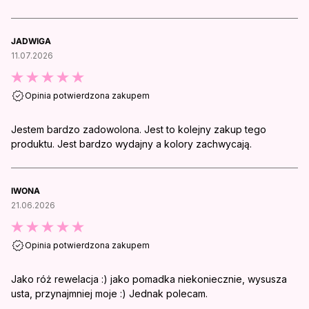
JADWIGA
11.07.2026
Opinia potwierdzona zakupem
Jestem bardzo zadowolona. Jest to kolejny zakup tego
produktu. Jest bardzo wydajny a kolory zachwycają.
IWONA
21.06.2026
Opinia potwierdzona zakupem
Jako róż rewelacja :) jako pomadka niekoniecznie, wysusza
usta, przynajmniej moje :) Jednak polecam.