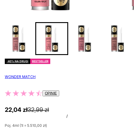
-40% NA DRUGI
BESTSELLER
WONDER MATCH
OPINIE
22,04 zł
32,99 zł
/
Poj. 4ml (1l = 5.510,00 zł)