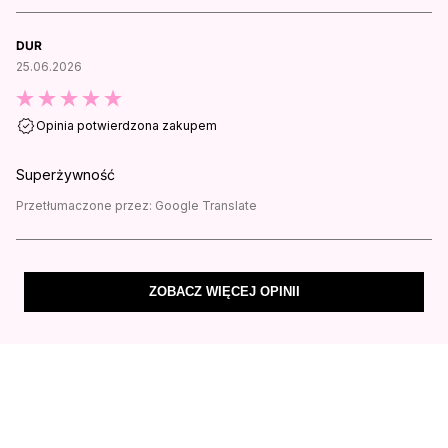
DUR
25.06.2026
Opinia potwierdzona zakupem
Superżywność
Przetłumaczone przez:
Google Translate
ZOBACZ WIĘCEJ OPINII