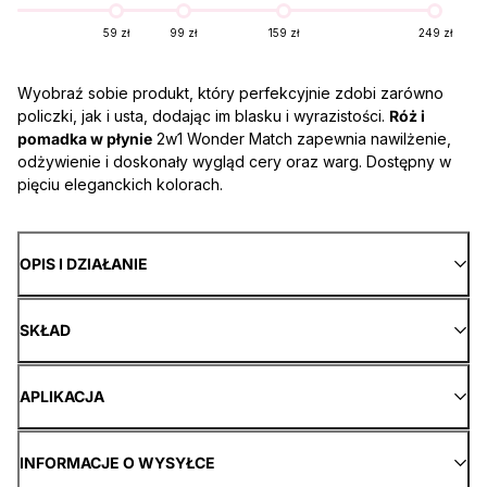
59 zł
99 zł
159 zł
249 zł
Wyobraź sobie produkt, który perfekcyjnie zdobi zarówno
policzki, jak i usta, dodając im blasku i wyrazistości.
Róż i
pomadka w płynie
2w1 Wonder Match zapewnia nawilżenie,
odżywienie i doskonały wygląd cery oraz warg. Dostępny w
pięciu eleganckich kolorach.
OPIS I DZIAŁANIE
SKŁAD
APLIKACJA
INFORMACJE O WYSYŁCE