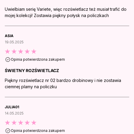
Uwielbiam serię Variete, więc rozświetlacz też musiał trafić do
mojej kolekcji! Zostawia piękny połysk na policzkach
ASIA
19.05.2025
Opinia potwierdzona zakupem
ŚWIETNY ROZŚWIETLACZ
Piękny rozświetlacz nr 02 bardzo drobinowy i nie zostawia
ciemnej plamy na policzku
JULIA01
14.05.2025
Opinia potwierdzona zakupem