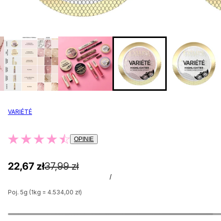
VARIÉTÉ
OPINIE
22,67 zł
37,99 zł
/
Poj. 5g (1kg = 4.534,00 zł)