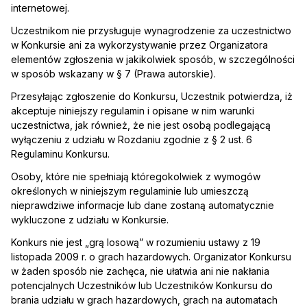
internetowej.
Uczestnikom nie przysługuje wynagrodzenie za uczestnictwo
w Konkursie ani za wykorzystywanie przez Organizatora
elementów zgłoszenia w jakikolwiek sposób, w szczególności
w sposób wskazany w § 7 (Prawa autorskie).
Przesyłając zgłoszenie do Konkursu, Uczestnik potwierdza, iż
akceptuje niniejszy regulamin i opisane w nim warunki
uczestnictwa, jak również, że nie jest osobą podlegającą
wyłączeniu z udziału w Rozdaniu zgodnie z § 2 ust. 6
Regulaminu Konkursu.
Osoby, które nie spełniają któregokolwiek z wymogów
określonych w niniejszym regulaminie lub umieszczą
nieprawdziwe informacje lub dane zostaną automatycznie
wykluczone z udziału w Konkursie.
Konkurs nie jest „grą losową” w rozumieniu ustawy z 19
listopada 2009 r. o grach hazardowych. Organizator Konkursu
w żaden sposób nie zachęca, nie ułatwia ani nie nakłania
potencjalnych Uczestników lub Uczestników Konkursu do
brania udziału w grach hazardowych, grach na automatach