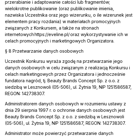
przerabianie i adaptowanie całości lub fragmentów;
wielokrotne publikowanie (oraz publikowanie imienia,
nazwiska Uczestnika oraz jego wizerunku, o ile wizerunek jest
elementem pracy rozdania) w materiałach promocyjnych
związanych z Konkursem, a także na stronach
internetowych https://eveline.pl/ oraz wykorzystywanie ich w
celach promocyjnych i marketingowych Organizatora.
§ 8 Przetwarzanie danych osobowych
Uczestnik Konkursu wyraża zgodę na przetwarzanie jego
danych osobowych w celu związanym z realizacją Konkursu i
celach marketingowych przez Organizatora i jednocześnie
fundatora nagród, tj. Beauty Brands Concept Sp. z o.o. z
siedzibą w Lesznowoli (05-506), ul. Żytnia 19, NIP 1251586587,
REGON: 142738307.
Administratorem danych osobowych w rozumieniu ustawy z
dnia 29 sierpnia 1997 r. o ochronie danych osobowych jest
Beauty Brands Concept Sp. z o.o. z siedzibą w Lesznowoli
(05-506), ul. Żytnia 19, NIP 1251586587, REGON: 142738307.
Administrator może powierzyć przetwarzanie danych