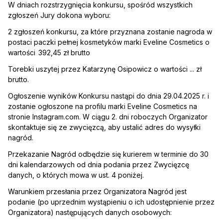
W dniach rozstrzygnięcia konkursu, spośród wszystkich
zgłoszeń Jury dokona wyboru:
2 zgłoszeń konkursu, za które przyznana zostanie nagroda w
postaci paczki pełnej kosmetyków marki Eveline Cosmetics o
wartości 392,45 zł brutto
Torebki uszytej przez Katarzynę Osipowicz o wartości ... zł
brutto.
Ogłoszenie wyników Konkursu nastąpi do dnia 29.04.2025 r. i
zostanie ogłoszone na profilu marki Eveline Cosmetics na
stronie Instagram.com. W ciągu 2. dni roboczych Organizator
skontaktuje się ze zwycięzcą, aby ustalić adres do wysyłki
nagród.
Przekazanie Nagród odbędzie się kurierem w terminie do 30
dni kalendarzowych od dnia podania przez Zwycięzcę
danych, o których mowa w ust. 4 poniżej.
Warunkiem przesłania przez Organizatora Nagród jest
podanie (po uprzednim wystąpieniu o ich udostępnienie przez
Organizatora) następujących danych osobowych: