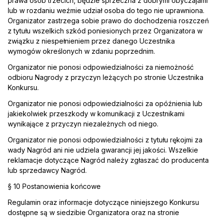
prawa osób trzecich, będzie sprzeczna z dobrymi obyczajami
lub w rozdaniu weźmie udział osoba do tego nie uprawniona.
Organizator zastrzega sobie prawo do dochodzenia roszczeń
z tytułu wszelkich szkód poniesionych przez Organizatora w
związku z niespełnieniem przez danego Uczestnika
wymogów określonych w zdaniu poprzednim.
Organizator nie ponosi odpowiedzialności za niemożność
odbioru Nagrody z przyczyn leżących po stronie Uczestnika
Konkursu.
Organizator nie ponosi odpowiedzialności za opóźnienia lub
jakiekolwiek przeszkody w komunikacji z Uczestnikami
wynikające z przyczyn niezależnych od niego.
Organizator nie ponosi odpowiedzialności z tytułu rękojmi za
wady Nagród ani nie udziela gwarancji jej jakości. Wszelkie
reklamacje dotyczące Nagród należy zgłaszać do producenta
lub sprzedawcy Nagród.
§ 10 Postanowienia końcowe
Regulamin oraz informacje dotyczące niniejszego Konkursu
dostępne są w siedzibie Organizatora oraz na stronie