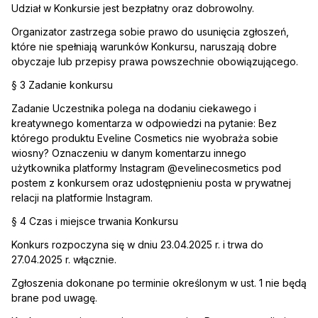
Udział w Konkursie jest bezpłatny oraz dobrowolny.
Organizator zastrzega sobie prawo do usunięcia zgłoszeń,
które nie spełniają warunków Konkursu, naruszają dobre
obyczaje lub przepisy prawa powszechnie obowiązującego.
§ 3 Zadanie konkursu
Zadanie Uczestnika polega na dodaniu ciekawego i
kreatywnego komentarza w odpowiedzi na pytanie: Bez
którego produktu Eveline Cosmetics nie wyobraża sobie
wiosny? Oznaczeniu w danym komentarzu innego
użytkownika platformy Instagram @evelinecosmetics pod
postem z konkursem oraz udostępnieniu posta w prywatnej
relacji na platformie Instagram.
§ 4 Czas i miejsce trwania Konkursu
Konkurs rozpoczyna się w dniu 23.04.2025 r. i trwa do
27.04.2025 r. włącznie.
Zgłoszenia dokonane po terminie określonym w ust. 1 nie będą
brane pod uwagę.