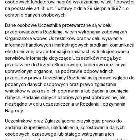
osobowych fundatorowi nagród wskazanemu w ust. 1 powyżej
na podstawie art. 31 ust. 1 ustawy z dnia 29 sierpnia 1997 r. o
ochronie danych osobowych.
Dane osobowe Uczestnika przetwarzane są w celu
przeprowadzenia Rozdania, w tym wykonania zobowiązań
Organizatora wobec Uczestników oraz w celu wysyłania
informacji handlowych i marketingowych środkami komunikacji
elektronicznej oraz informacji o zmianach w funkcjonowaniu
serwisów. Informacje dotyczące Uczestników mogą być
przekazane do Urzędu Skarbowego, kurierowi oraz innym
uprawnionym organom, na podstawie odpowiednich
przepisów prawa. Uczestnicy Rozdania mają prawo wglądu do
podanych danych osobowych oraz prawo zgłaszania
wniosków w zakresie ich poprawiania lub żądania usunięcia
danych. Podanie danych osobowych jest dobrowolne, ale
niezbędne w celu uczestniczenia w Rozdaniu i otrzymania
Nagrody.
Uczestnikowi oraz Zgłaszającemu przysługuje prawo do
żądania uzupełnienia, uaktualnienia, sprostowania danych
osobowych, czasowego lub stałego wstrzymania ich