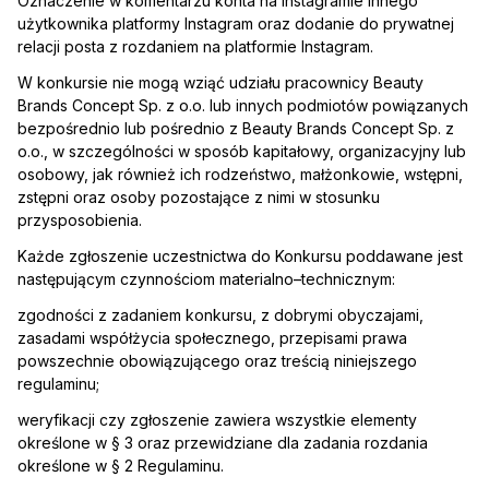
Oznaczenie w komentarzu konta na Instagramie innego
użytkownika platformy Instagram oraz dodanie do prywatnej
relacji posta z rozdaniem na platformie Instagram.
W konkursie nie mogą wziąć udziału pracownicy Beauty
Brands Concept Sp. z o.o. lub innych podmiotów powiązanych
bezpośrednio lub pośrednio z Beauty Brands Concept Sp. z
o.o., w szczególności w sposób kapitałowy, organizacyjny lub
osobowy, jak również ich rodzeństwo, małżonkowie, wstępni,
zstępni oraz osoby pozostające z nimi w stosunku
przysposobienia.
Każde zgłoszenie uczestnictwa do Konkursu poddawane jest
następującym czynnościom materialno–technicznym:
zgodności z zadaniem konkursu, z dobrymi obyczajami,
zasadami współżycia społecznego, przepisami prawa
powszechnie obowiązującego oraz treścią niniejszego
regulaminu;
weryfikacji czy zgłoszenie zawiera wszystkie elementy
określone w § 3 oraz przewidziane dla zadania rozdania
określone w § 2 Regulaminu.