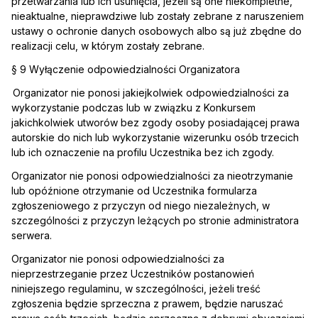
przetwarzania lub ich usunięcia, jeżeli są one niekompletne,
nieaktualne, nieprawdziwe lub zostały zebrane z naruszeniem
ustawy o ochronie danych osobowych albo są już zbędne do
realizacji celu, w którym zostały zebrane.
§ 9 Wyłączenie odpowiedzialności Organizatora
Organizator nie ponosi jakiejkolwiek odpowiedzialności za
wykorzystanie podczas lub w związku z Konkursem
jakichkolwiek utworów bez zgody osoby posiadającej prawa
autorskie do nich lub wykorzystanie wizerunku osób trzecich
lub ich oznaczenie na profilu Uczestnika bez ich zgody.
Organizator nie ponosi odpowiedzialności za nieotrzymanie
lub opóźnione otrzymanie od Uczestnika formularza
zgłoszeniowego z przyczyn od niego niezależnych, w
szczególności z przyczyn leżących po stronie administratora
serwera.
Organizator nie ponosi odpowiedzialności za
nieprzestrzeganie przez Uczestników postanowień
niniejszego regulaminu, w szczególności, jeżeli treść
zgłoszenia będzie sprzeczna z prawem, będzie naruszać