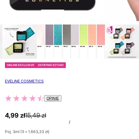
ONLINE EXCLUSIVE
OSTATNIE SZTUKI!
EVELINE COSMETICS
OPINIE
4,99 zł
15,49 zł
/
Poj. 3ml (1l = 1.663,33 zł)