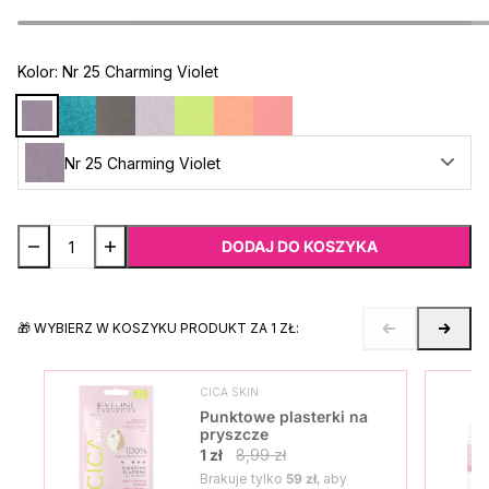
Kolor:
Nr 25 Charming Violet
Nr 25 Charming Violet
DODAJ DO KOSZYKA
🎁 WYBIERZ W KOSZYKU PRODUKT ZA 1 ZŁ:
CICA SKIN
Punktowe plasterki na
pryszcze
1 zł
8,99 zł
Brakuje tylko
59 zł
, aby