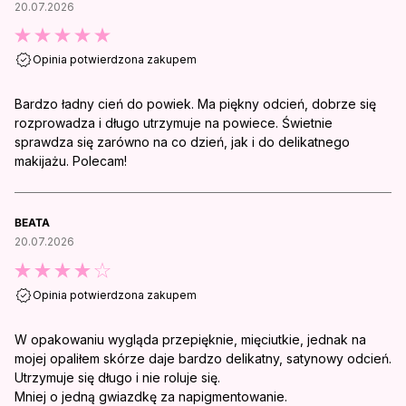
20.07.2026
Opinia potwierdzona zakupem
Bardzo ładny cień do powiek. Ma piękny odcień, dobrze się
rozprowadza i długo utrzymuje na powiece. Świetnie
sprawdza się zarówno na co dzień, jak i do delikatnego
makijażu. Polecam!
BEATA
20.07.2026
Opinia potwierdzona zakupem
W opakowaniu wygląda przepięknie, mięciutkie, jednak na
mojej opaliłem skórze daje bardzo delikatny, satynowy odcień.
Utrzymuje się długo i nie roluje się.
Mniej o jedną gwiazdkę za napigmentowanie.