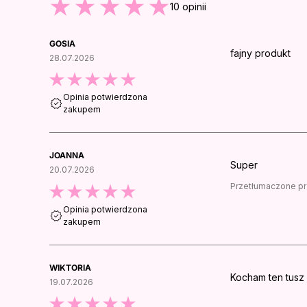
10
opinii
GOSIA
fajny produkt
28.07.2026
Opinia potwierdzona
zakupem
JOANNA
Super
20.07.2026
Przetłumaczone pr
Opinia potwierdzona
zakupem
WIKTORIA
Kocham ten tusz 
19.07.2026