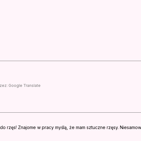
zez:
Google Translate
do rzęs! Znajome w pracy myślą, że mam sztuczne rzęsy. Niesamowi