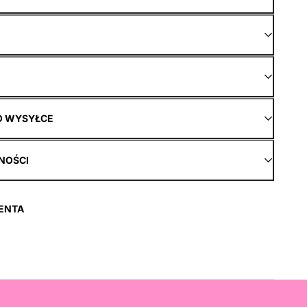
O WYSYŁCE
NOŚCI
ENTA