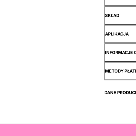
SKŁAD
APLIKACJA
INFORMACJE 
METODY PŁAT
DANE PRODUC