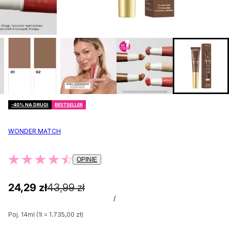
-40% NA DRUGI
BESTSELLER
WONDER MATCH
OPINIE
24,29 zł
43,99 zł
/
Poj. 14ml (1l = 1.735,00 zł)