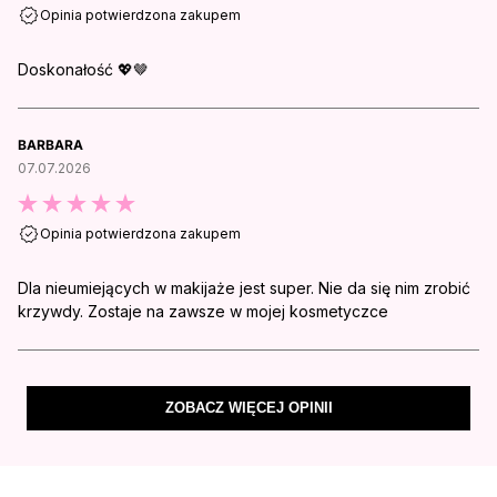
Opinia potwierdzona zakupem
Doskonałość 💖🤎
BARBARA
07.07.2026
Opinia potwierdzona zakupem
Dla nieumiejących w makijaże jest super. Nie da się nim zrobić
krzywdy. Zostaje na zawsze w mojej kosmetyczce
ZOBACZ WIĘCEJ OPINII