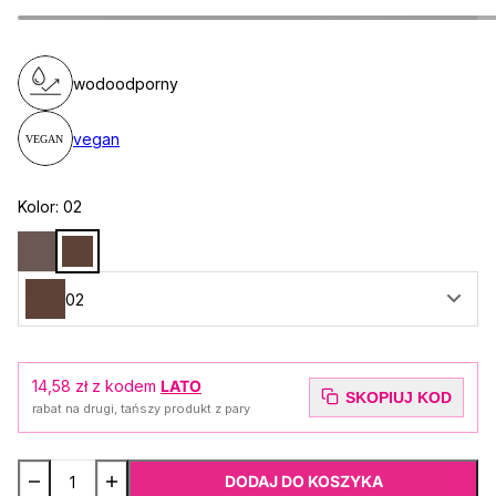
wodoodporny
vegan
Kolor:
02
02
14,58 zł
z kodem
LATO
SKOPIUJ KOD
rabat na drugi, tańszy produkt z pary
DODAJ DO KOSZYKA