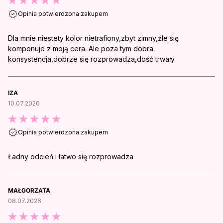
Opinia potwierdzona zakupem
Dla mnie niestety kolor nietrafiony,zbyt zimny,źle się
komponuje z moją cera. Ale poza tym dobra
konsystencja,dobrze się rozprowadza,dość trwały.
IZA
10.07.2026
Opinia potwierdzona zakupem
Ładny odcień i łatwo się rozprowadza
MAŁGORZATA
08.07.2026