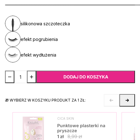
silikonowa szczoteczka
efekt pogrubienia
efekt wydłużenia
DODAJ DO KOSZYKA
🎁 WYBIERZ W KOSZYKU PRODUKT ZA 1 ZŁ:
CICA SKIN
Punktowe plasterki na
pryszcze
1 zł
8,99 zł