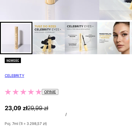
NOWOŚĆ
CELEBRITY
OPINIE
23,09 zł
29,99 zł
/
Poj. 7ml (1l = 3.298,57 zł)