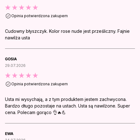
Opinia potwierdzona zakupem
Cudowny błyszczyk. Kolor rose nude jest prześliczny. Fajnie
nawilża usta
GOSIA
29.07.2026
Opinia potwierdzona zakupem
Usta mi wysychają, a z tym produktem jestem zachwycona.
Bardzo długo pozostaje na ustach. Usta są nawilżone. Super
cena. Polecam gorąco 👌🔥💪
EWA