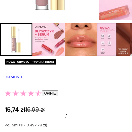
NOWA FORMUŁA
-40% NA DRUGI
DIAMOND
OPINIE
15,74 zł
16,99 zł
/
Poj. 5ml (1l = 3.497,78 zł)