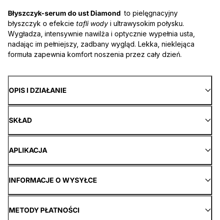
Błyszczyk-serum do ust Diamond
to pielęgnacyjny
błyszczyk o efekcie
tafli wody
i ultrawysokim połysku.
Wygładza, intensywnie nawilża i optycznie wypełnia usta,
nadając im pełniejszy, zadbany wygląd. Lekka, nieklejąca
formuła zapewnia komfort noszenia przez cały dzień.
OPIS I DZIAŁANIE
SKŁAD
APLIKACJA
INFORMACJE O WYSYŁCE
METODY PŁATNOŚCI