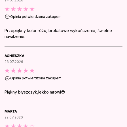
24.07.2026
Opinia potwierdzona zakupem
Przepiękny kolor różu, brokatowe wykończenie, świetne
nawilżenie.
AGNIESZKA
23.07.2026
Opinia potwierdzona zakupem
Piękny błyszczyk,lekko mrowi😍
MARTA
22.07.2026