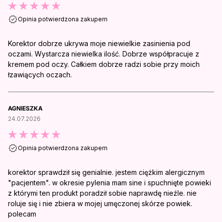
Opinia potwierdzona zakupem
Korektor dobrze ukrywa moje niewielkie zasinienia pod
oczami. Wystarcza niewielka ilość. Dobrze współpracuje z
kremem pod oczy. Całkiem dobrze radzi sobie przy moich
łzawiących oczach.
AGNIESZKA
24.07.2026
Opinia potwierdzona zakupem
korektor sprawdził się genialnie. jestem ciężkim alergicznym
"pacjentem". w okresie pylenia mam sine i spuchnięte powieki
z którymi ten produkt poradził sobie naprawdę nieźle. nie
roluje się i nie zbiera w mojej umęczonej skórze powiek.
polecam