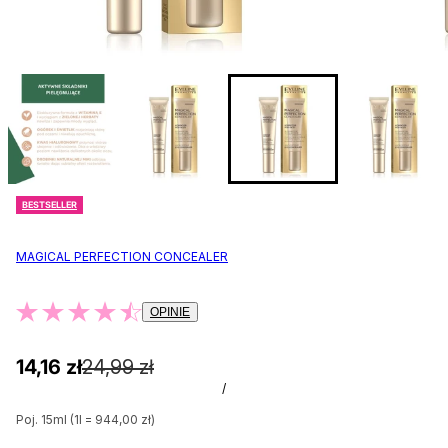
BESTSELLER
MAGICAL PERFECTION CONCEALER
OPINIE
14,16 zł
24,99 zł
/
Poj. 15ml (1l = 944,00 zł)