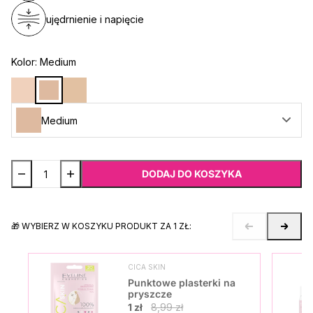
ujędrnienie i napięcie
Kolor:
Medium
Medium
DODAJ DO KOSZYKA
🎁 WYBIERZ W KOSZYKU PRODUKT ZA 1 ZŁ:
CICA SKIN
Punktowe plasterki na
pryszcze
1 zł
8,99 zł