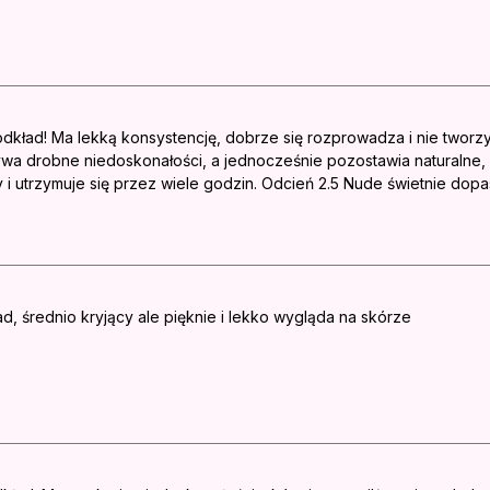
kład! Ma lekką konsystencję, dobrze się rozprowadza i nie tworzy
ywa drobne niedoskonałości, a jednocześnie pozostawia naturalne
 i utrzymuje się przez wiele godzin. Odcień 2.5 Nude świetnie do
d, średnio kryjący ale pięknie i lekko wygląda na skórze