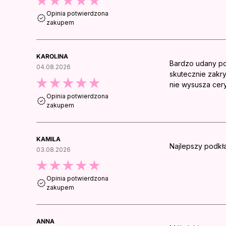
Opinia potwierdzona
zakupem
KAROLINA
Bardzo udany pod
04.08.2026
skutecznie zakr
nie wysusza cery
Opinia potwierdzona
zakupem
KAMILA
Najlepszy podkła
03.08.2026
Opinia potwierdzona
zakupem
ANNA