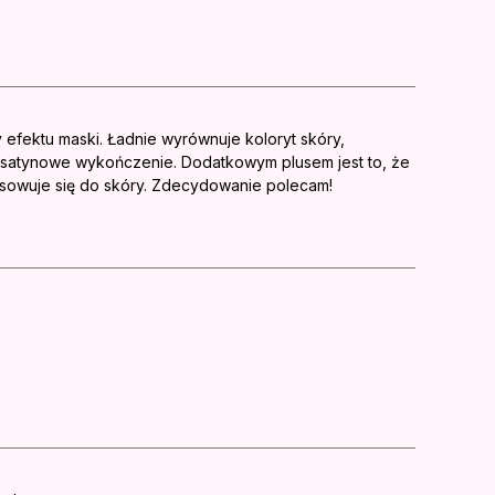
 efektu maski. Ładnie wyrównuje koloryt skóry,
, satynowe wykończenie. Dodatkowym plusem jest to, że
pasowuje się do skóry. Zdecydowanie polecam!