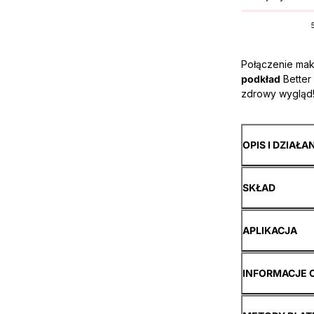
Połączenie maki
podkład
Better
zdrowy wygląd
OPIS I DZIAŁA
SKŁAD
APLIKACJA
INFORMACJE 