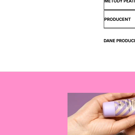
METODY PŁAT
PRODUCENT
DANE PRODUC