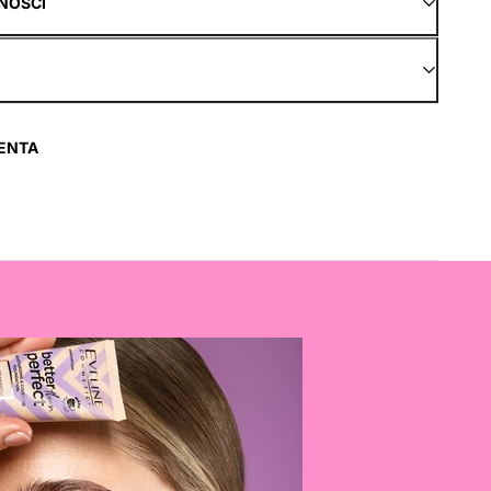
NOŚCI
ENTA