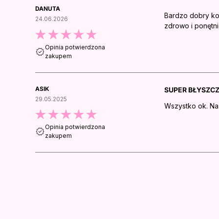
DANUTA
Bardzo dobry kos
24.06.2026
zdrowo i ponętni
Opinia potwierdzona
zakupem
ASIK
SUPER BŁYSZC
29.05.2025
Wszystko ok. N
Opinia potwierdzona
zakupem