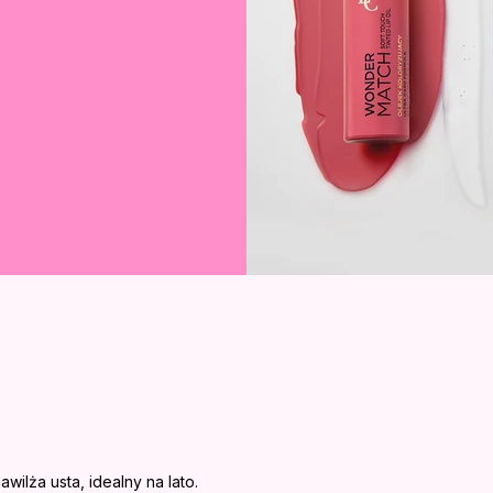
awilża usta, idealny na lato.