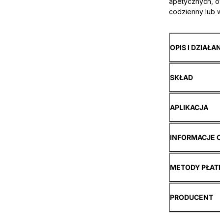
apetycznych, o
codzienny lub 
OPIS I DZIAŁA
SKŁAD
APLIKACJA
INFORMACJE 
METODY PŁAT
PRODUCENT