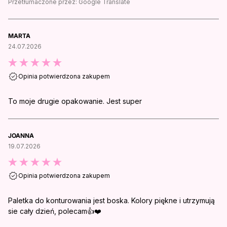
Przetłumaczone przez:
Google Translate
MARTA
24.07.2026
Opinia potwierdzona zakupem
To moje drugie opakowanie. Jest super
JOANNA
19.07.2026
Opinia potwierdzona zakupem
Paletka do konturowania jest boska. Kolory piękne i utrzymują
sie cały dzień, polecam👍❤️