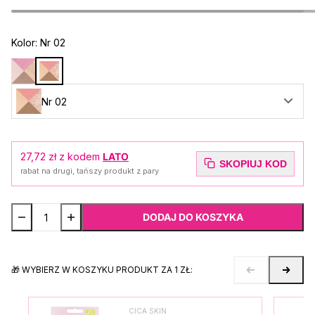
Kolor:
Nr 02
Nr 02
27,72 zł
z kodem
LATO
SKOPIUJ KOD
rabat na drugi, tańszy produkt z pary
DODAJ DO KOSZYKA
🎁 WYBIERZ W KOSZYKU PRODUKT ZA 1 ZŁ:
CICA SKIN