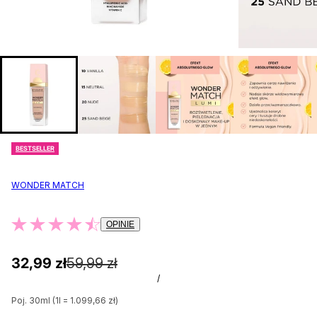
BESTSELLER
WONDER MATCH
OPINIE
32,99 zł
59,99 zł
/
Poj. 30ml (1l = 1.099,66 zł)