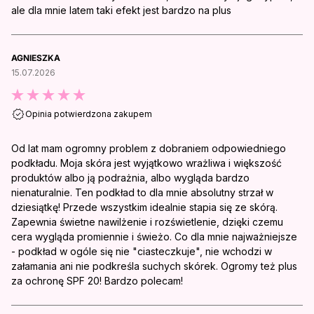
ale dla mnie latem taki efekt jest bardzo na plus
AGNIESZKA
15.07.2026
Opinia potwierdzona zakupem
Od lat mam ogromny problem z dobraniem odpowiedniego
podkładu. Moja skóra jest wyjątkowo wrażliwa i większość
produktów albo ją podrażnia, albo wygląda bardzo
nienaturalnie. Ten podkład to dla mnie absolutny strzał w
dziesiątkę! Przede wszystkim idealnie stapia się ze skórą.
Zapewnia świetne nawilżenie i rozświetlenie, dzięki czemu
cera wygląda promiennie i świeżo. Co dla mnie najważniejsze
- podkład w ogóle się nie "ciasteczkuje", nie wchodzi w
załamania ani nie podkreśla suchych skórek. Ogromy też plus
za ochronę SPF 20! Bardzo polecam!