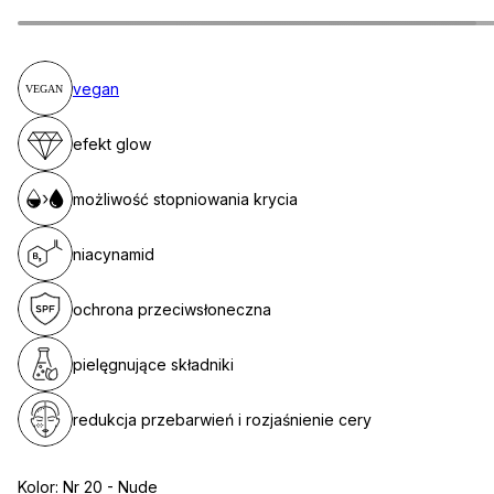
vegan
efekt glow
możliwość stopniowania krycia
niacynamid
ochrona przeciwsłoneczna
pielęgnujące składniki
redukcja przebarwień i rozjaśnienie cery
Kolor:
Nr 20 - Nude