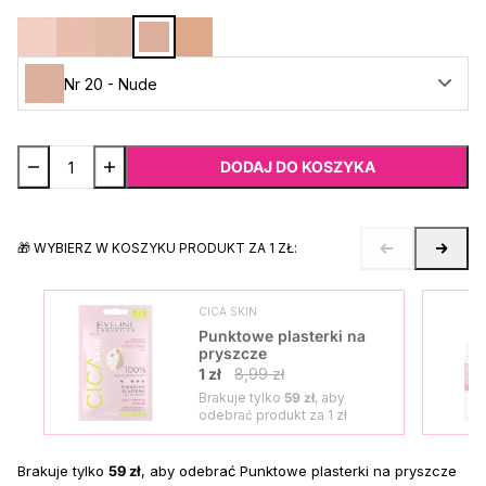
Nr 20 - Nude
DODAJ DO KOSZYKA
🎁 WYBIERZ W KOSZYKU PRODUKT ZA 1 ZŁ:
CICA SKIN
Punktowe plasterki na
pryszcze
1 zł
8,99 zł
Brakuje tylko
59 zł
, aby
odebrać produkt za
1 zł
Brakuje tylko
59 zł
, aby odebrać Punktowe plasterki na pryszcze