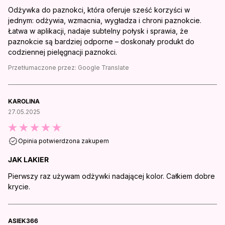
Odżywka do paznokci, która oferuje sześć korzyści w
jednym: odżywia, wzmacnia, wygładza i chroni paznokcie.
Łatwa w aplikacji, nadaje subtelny połysk i sprawia, że
paznokcie są bardziej odporne – doskonały produkt do
codziennej pielęgnacji paznokci.
Przetłumaczone przez:
Google Translate
KAROLINA
27.05.2025
Opinia potwierdzona zakupem
JAK LAKIER
Pierwszy raz używam odżywki nadającej kolor. Całkiem dobre
krycie.
ASIEK366