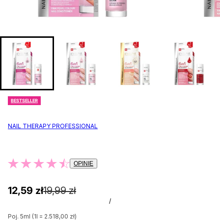
BESTSELLER
NAIL THERAPY PROFESSIONAL
OPINIE
12,59 zł
19,99 zł
/
Poj. 5ml (1l = 2.518,00 zł)