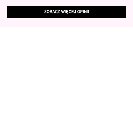
ZOBACZ WIĘCEJ OPINII