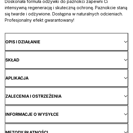
Doskonała formuła odżywki do paznokci zapewni Ci
intensywną regenerację i skuteczną ochronę. Paznokcie staną
się twarde i odżywione. Dostępna w naturalnych odcieniach.
Profesjonalny efekt gwarantowany!
OPIS I DZIAŁANIE
SKŁAD
APLIKACJA
ZALECENIA I OSTRZEŻENIA
INFORMACJE O WYSYŁCE
METODY PŁATNOŚCI