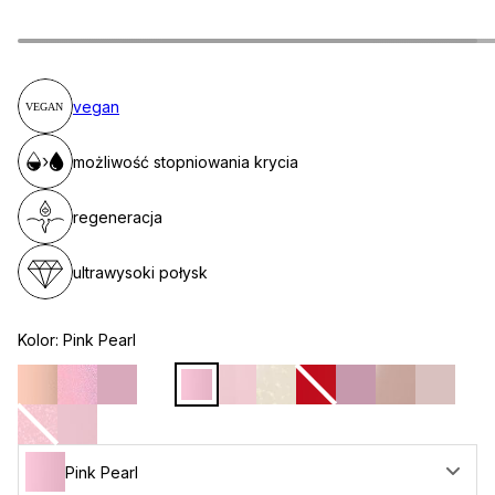
vegan
możliwość stopniowania krycia
regeneracja
ultrawysoki połysk
Kolor:
Pink Pearl
Pink Pearl