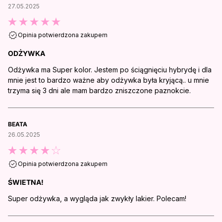
27.05.2025
Opinia potwierdzona zakupem
ODŻYWKA
Odżywka ma Super kolor. Jestem po ściągnięciu hybrydę i dla
mnie jest to bardzo ważne aby odżywka była kryjącą.. u mnie
trzyma się 3 dni ale mam bardzo zniszczone paznokcie.
BEATA
26.05.2025
Opinia potwierdzona zakupem
ŚWIETNA!
Super odżywka, a wygląda jak zwykły lakier. Polecam!